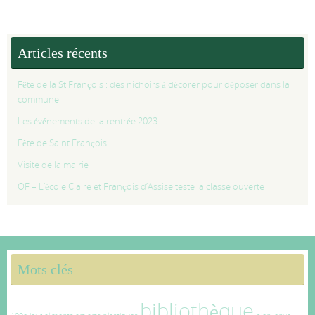
Articles récents
Fête de la St François : des nichoirs à décorer pour déposer dans la
commune
Les événements de la rentrée 2023
Fête de Saint François
Visite de la mairie
OF – L’école Claire et François d’Assise teste la classe ouverte
Mots clés
bibliothèque