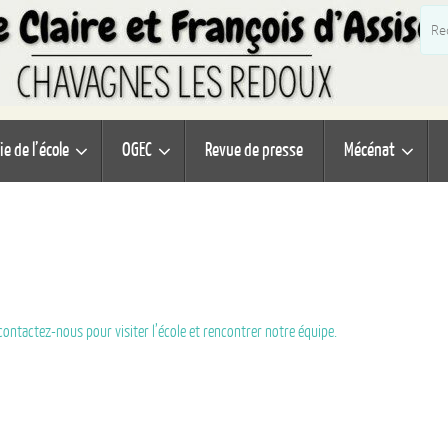
ie de l’école
OGEC
Revue de presse
Mécénat
contactez-nous pour visiter l’école et rencontrer notre équipe.