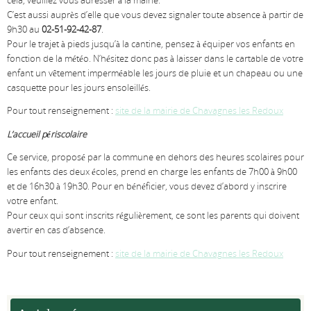
cela, veuillez vous adresser à la mairie.
C’est aussi auprès d’elle que vous devez signaler toute absence à partir de
9h30 au
02-51-92-42-87
.
Pour le trajet à pieds jusqu’à la cantine, pensez à équiper vos enfants en
fonction de la météo. N’hésitez donc pas à laisser dans le cartable de votre
enfant un vêtement imperméable les jours de pluie et un chapeau ou une
casquette pour les jours ensoleillés.
Pour tout renseignement :
site de la mairie de Chavagnes les Redoux
L’accueil périscolaire
Ce service, proposé par la commune en dehors des heures scolaires pour
les enfants des deux écoles, prend en charge les enfants de 7h00 à 9h00
et de 16h30 à 19h30. Pour en bénéficier, vous devez d’abord y inscrire
votre enfant.
Pour ceux qui sont inscrits régulièrement, ce sont les parents qui doivent
avertir en cas d’absence.
Pour tout renseignement :
site de la mairie de Chavagnes les Redoux