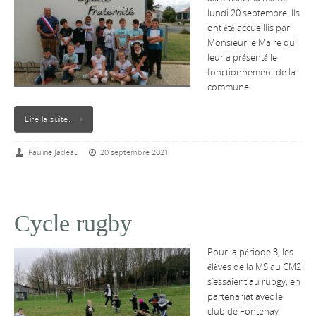
lundi 20 septembre. Ils
ont été accueillis par
Monsieur le Maire qui
leur a présenté le
fonctionnement de la
commune.
Lire la suite…
Pauline Jadeau
20 septembre 2021
Cycle rugby
Pour la période 3, les
élèves de la MS au CM2
s’essaient au rubgy, en
partenariat avec le
club de Fontenay-