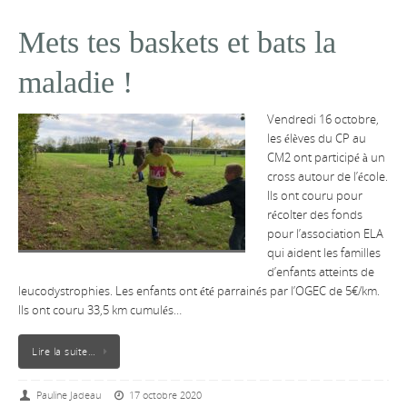
Mets tes baskets et bats la
maladie !
Vendredi 16 octobre,
les élèves du CP au
CM2 ont participé à un
cross autour de l’école.
Ils ont couru pour
récolter des fonds
pour l’association ELA
qui aident les familles
d’enfants atteints de
leucodystrophies. Les enfants ont été parrainés par l’OGEC de 5€/km.
Ils ont couru 33,5 km cumulés…
Lire la suite…
Pauline Jadeau
17 octobre 2020