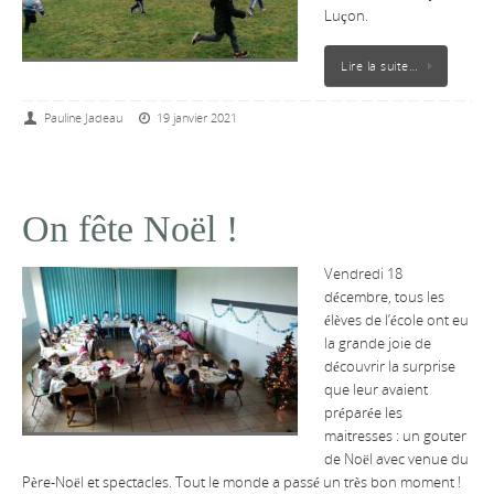
Luçon.
Lire la suite…
Pauline Jadeau
19 janvier 2021
On fête Noël !
Vendredi 18
décembre, tous les
élèves de l’école ont eu
la grande joie de
découvrir la surprise
que leur avaient
préparée les
maitresses : un gouter
de Noël avec venue du
Père-Noël et spectacles. Tout le monde a passé un très bon moment !