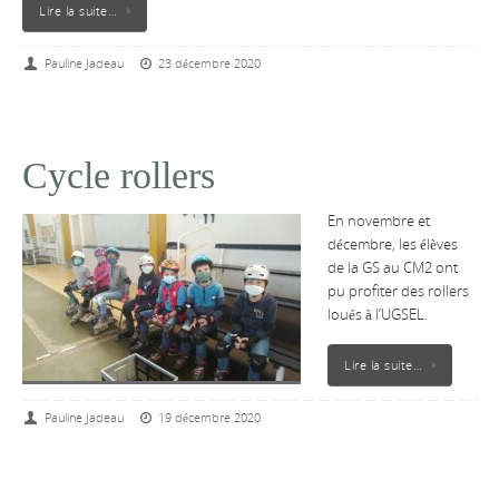
Lire la suite…
Pauline Jadeau
23 décembre 2020
Cycle rollers
En novembre et
décembre, les élèves
de la GS au CM2 ont
pu profiter des rollers
loués à l’UGSEL.
Lire la suite…
Pauline Jadeau
19 décembre 2020