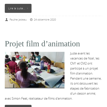
Lire la suite…
Pauline Jadeau
24 décembre 2020
Projet film d’animation
Juste avant les
vacances de Noël, les
CM1 et CM2 ont
participé à un projet
film d’animation.
Pendant une semaine,
ils ont découvert les
étapes de fabrication
d’un dessin animé,
avec Simon Feat, réalisateur de films d’animation.