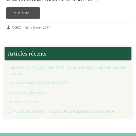
Lire la suite…
OGEC
5 février 2017
Articles récents
Fête de la St François : des nichoirs à décorer pour déposer dans la
commune
Les événements de la rentrée 2023
Fête de Saint François
Visite de la mairie
OF – L’école Claire et François d’Assise teste la classe ouverte