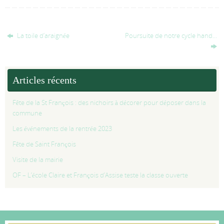
La toile d’araignée
Poursuite de notre cycle hand…
Articles récents
Fête de la St François : des nichoirs à décorer pour déposer dans la
commune
Les événements de la rentrée 2023
Fête de Saint François
Visite de la mairie
OF – L’école Claire et François d’Assise teste la classe ouverte