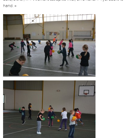
hand. »