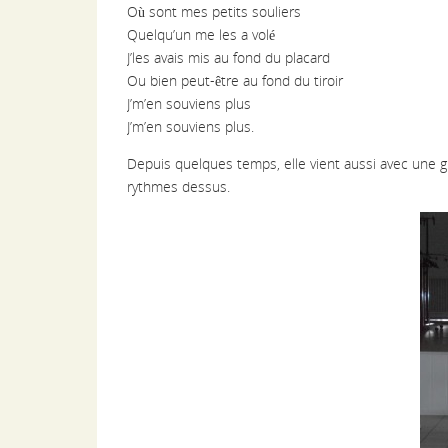
Où sont mes petits souliers
Quelqu’un me les a volé
J’les avais mis au fond du placard
Ou bien peut-être au fond du tiroir
J’m’en souviens plus
J’m’en souviens plus.
Depuis quelques temps, elle vient aussi avec une g
rythmes dessus.