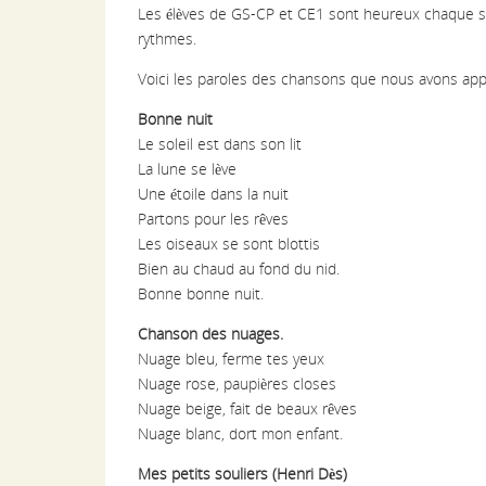
Les élèves de GS-CP et CE1 sont heureux chaque s
rythmes.
Voici les paroles des chansons que nous avons app
Bonne nuit
Le soleil est dans son lit
La lune se lève
Une étoile dans la nuit
Partons pour les rêves
Les oiseaux se sont blottis
Bien au chaud au fond du nid.
Bonne bonne nuit.
Chanson des nuages.
Nuage bleu, ferme tes yeux
Nuage rose, paupières closes
Nuage beige, fait de beaux rêves
Nuage blanc, dort mon enfant.
Mes petits souliers (Henri Dès)