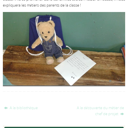
expliquera les métiers des parents de la classe !
A la bibliothèque
A la découverte du métier de
chef de projet