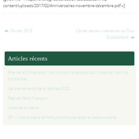
content/uploads/2017/02/Anniversaires-novembre-décembre.pdf »]
Février 2016
Cahier de vie – semaines du 5 au
16 décembre
Articles récents
Fête de la St François : des nichoirs à décorer pour déposer dans la
commune
Les événements de la rentrée 2023
Fête de Saint François
Visite de la mairie
OF – L’école Claire et François d’Assise teste la classe ouverte