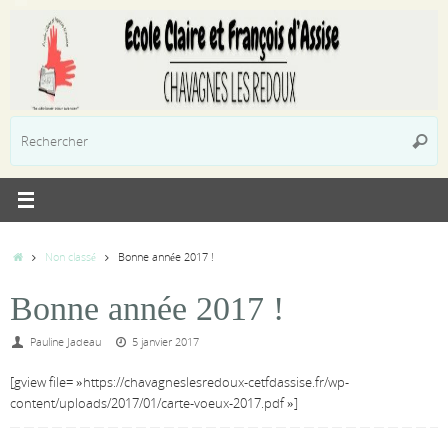
Passer
au
contenu
R
Reche
p
:
Accueil
Non classé
Bonne année 2017 !
Bonne année 2017 !
Pauline Jadeau
5 janvier 2017
[gview file= »https://chavagneslesredoux-cetfdassise.fr/wp-
content/uploads/2017/01/carte-voeux-2017.pdf »]