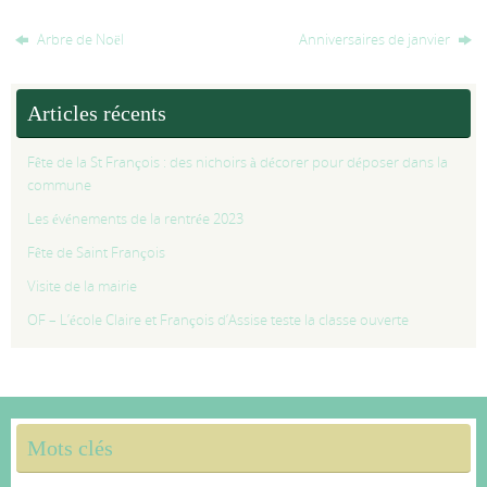
Arbre de Noël
Anniversaires de janvier
Articles récents
Fête de la St François : des nichoirs à décorer pour déposer dans la
commune
Les événements de la rentrée 2023
Fête de Saint François
Visite de la mairie
OF – L’école Claire et François d’Assise teste la classe ouverte
Mots clés