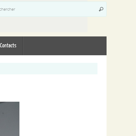
Recherche
Rechercher
pour
:
Contacts