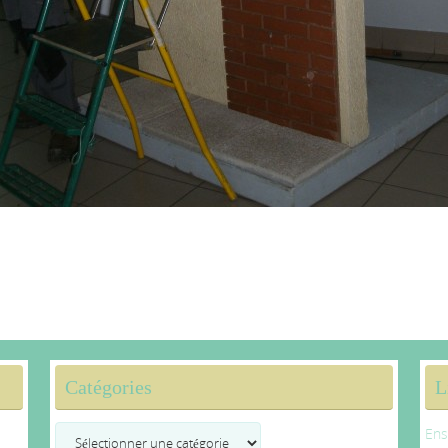
Catégories
L
Catégories
Ens