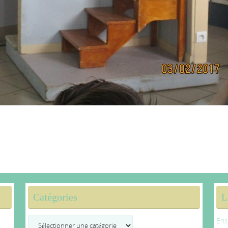
Catégories
L
Catégories
Ens