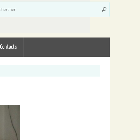
Recherche
Rechercher
pour
:
Contacts