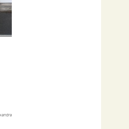
exandra