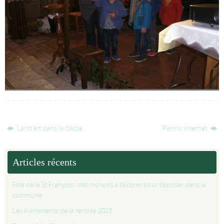
Land’art dans la classe
Permis internet
Articles récents
Fête de la St François : des nichoirs à décorer pour déposer dans la
commune
Les événements de la rentrée 2023