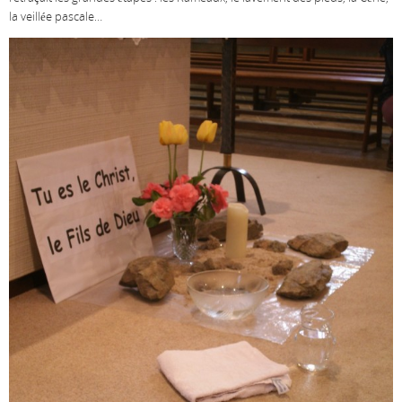
la veillée pascale…