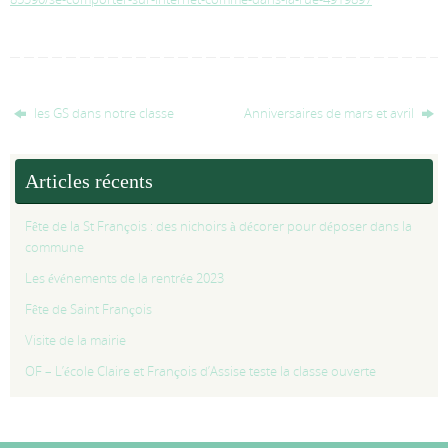
les GS dans notre classe
Anniversaires de mars et avril
Articles récents
Fête de la St François : des nichoirs à décorer pour déposer dans la
commune
Les événements de la rentrée 2023
Fête de Saint François
Visite de la mairie
OF – L’école Claire et François d’Assise teste la classe ouverte