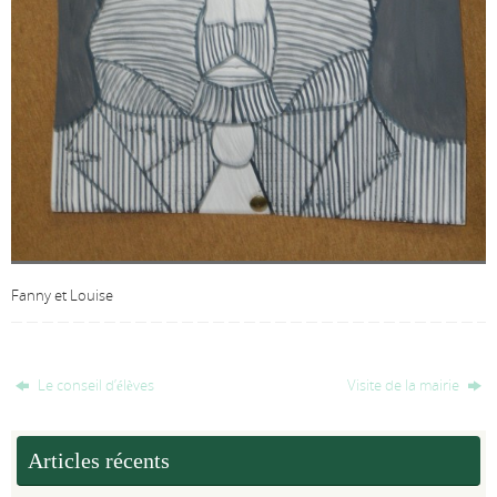
Fanny et Louise
Le conseil d’élèves
Visite de la mairie
Articles récents