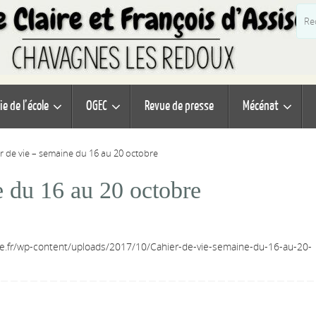
ie de l’école
OGEC
Revue de presse
Mécénat
r de vie – semaine du 16 au 20 octobre
e du 16 au 20 octobre
ise.fr/wp-content/uploads/2017/10/Cahier-de-vie-semaine-du-16-au-20-