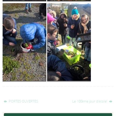
PORTES OUVERTES
Le 100ème jour d’école!