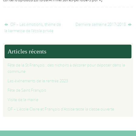
OF – Les émotions, thème de
Dernière semaine 2017-2018
la kermesse de l’école privée
Articles récents
Fête de la St François : des nichoirs à décorer pour déposer dans la
commune
Les événements de la rentrée 2023
Fête de Saint François
Visite de la mairie
OF – L’école Claire et François d’Assise teste la classe ouverte