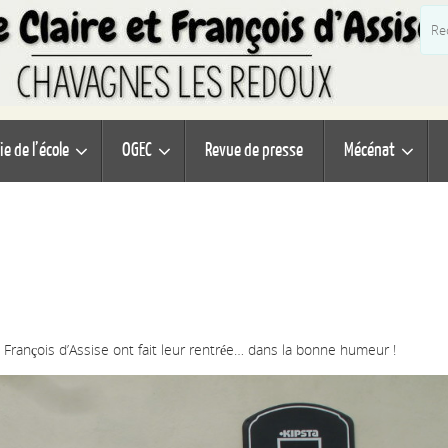
ie de l’école
OGEC
Revue de presse
Mécénat
t François d’Assise ont fait leur rentrée… dans la bonne humeur !