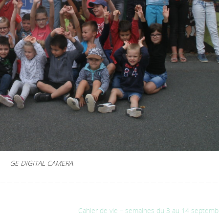
GE DIGITAL CAMERA
Cahier de vie – semaines du 3 au 14 septem