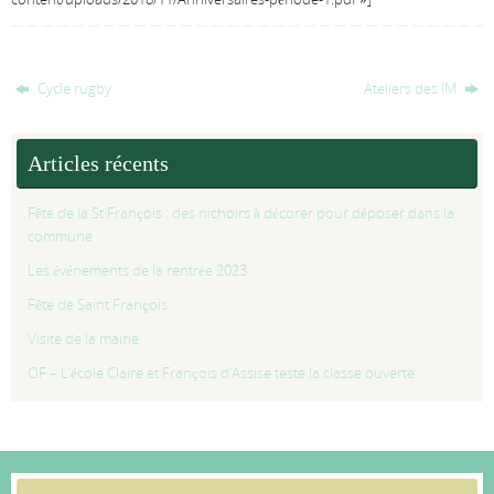
Cycle rugby
Ateliers des IM
Articles récents
Fête de la St François : des nichoirs à décorer pour déposer dans la
commune
Les événements de la rentrée 2023
Fête de Saint François
Visite de la mairie
OF – L’école Claire et François d’Assise teste la classe ouverte