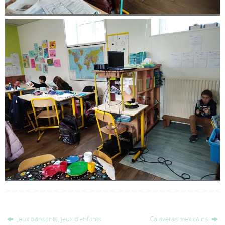
Jeux dansants, jeux d’enfants
Calaveras mexicains