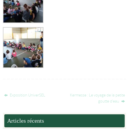
Exposition UniverSEL
Kermesse : Le voyage de la petite
goutte d’eau
Articles récents