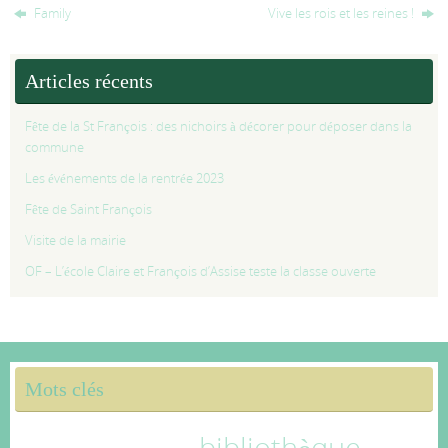
Family
Vive les rois et les reines !
Articles récents
Fête de la St François : des nichoirs à décorer pour déposer dans la
commune
Les événements de la rentrée 2023
Fête de Saint François
Visite de la mairie
OF – L’école Claire et François d’Assise teste la classe ouverte
Mots clés