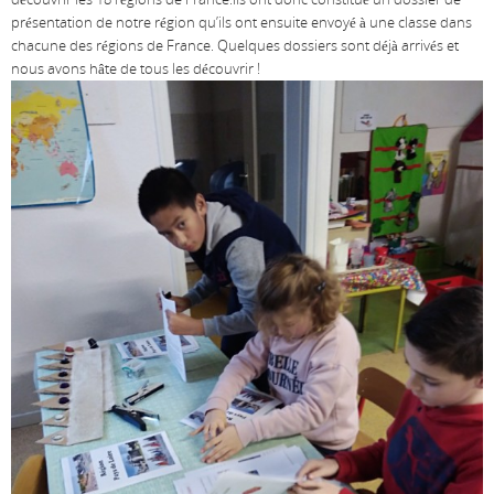
présentation de notre région qu’ils ont ensuite envoyé à une classe dans
chacune des régions de France. Quelques dossiers sont déjà arrivés et
nous avons hâte de tous les découvrir !