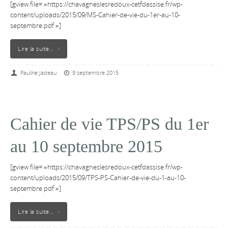
[gview file= »https://chavagneslesredoux-cetfdassise.fr/wp-
content/uploads/2015/09/MS-Cahier-de-vie-du-1er-au-10-
septembre.pdf »]
Lire la suite…
Pauline Jadeau
9 septembre 2015
Cahier de vie TPS/PS du 1er
au 10 septembre 2015
[gview file= »https://chavagneslesredoux-cetfdassise.fr/wp-
content/uploads/2015/09/TPS-PS-Cahier-de-vie-du-1-au-10-
septembre.pdf »]
Lire la suite…