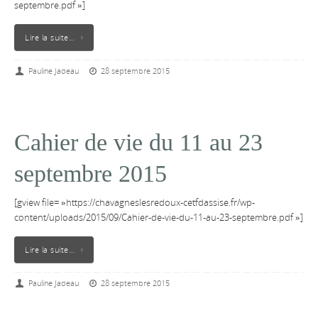
septembre.pdf »]
Lire la suite…
Pauline Jadeau
28 septembre 2015
Cahier de vie du 11 au 23
septembre 2015
[gview file= »https://chavagneslesredoux-cetfdassise.fr/wp-
content/uploads/2015/09/Cahier-de-vie-du-11-au-23-septembre.pdf »]
Lire la suite…
Pauline Jadeau
28 septembre 2015