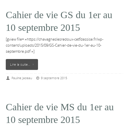
Cahier de vie GS du 1er au
10 septembre 2015
[gview file= »https://chavagneslesredoux-cetfdassise.fr/wp-
content/uploads/2015/09/GS-Cahier-de-vie-du-1er-au-10-
septembre.pdf »]
Lire la suite…
Pauline Jadeau
9 septembre 2015
Cahier de vie MS du 1er au
10 septembre 2015