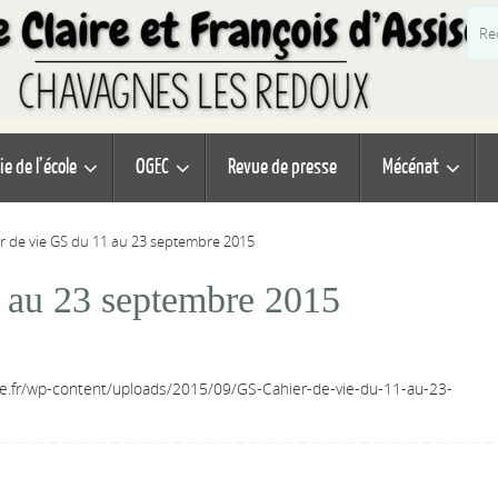
ie de l’école
OGEC
Revue de presse
Mécénat
r de vie GS du 11 au 23 septembre 2015
 au 23 septembre 2015
ise.fr/wp-content/uploads/2015/09/GS-Cahier-de-vie-du-11-au-23-