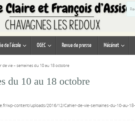
ie de l’école
OGEC
Revue de presse
Mécénat
r de vie – semaines du 10 au 18 octobre
es du 10 au 18 octobre
ise.fr/wp-content/uploads/2016/12/Cahier-de-vie-semaines-du-10-au-18