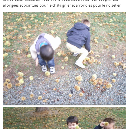
allongées et pointues pour le châtaignier et arrondies pour le noisetier.