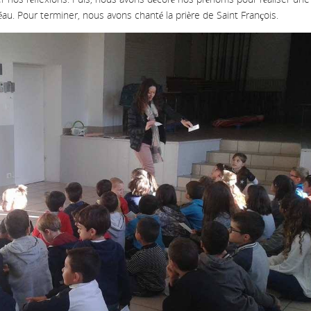
éau. Pour terminer, nous avons chanté la prière de Saint François.