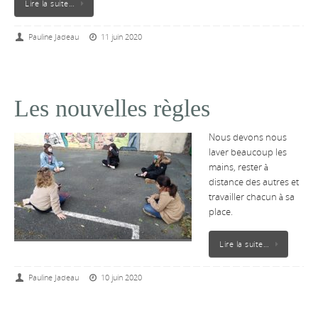
Lire la suite…
Pauline Jadeau
11 juin 2020
Les nouvelles règles
Nous devons nous
laver beaucoup les
mains, rester à
distance des autres et
travailler chacun à sa
place.
Lire la suite…
Pauline Jadeau
10 juin 2020