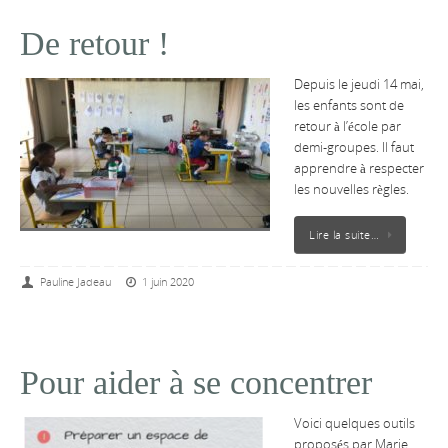
De retour !
Depuis le jeudi 14 mai,
les enfants sont de
retour à l’école par
demi-groupes. Il faut
apprendre à respecter
les nouvelles règles.
Lire la suite…
Pauline Jadeau
1 juin 2020
Pour aider à se concentrer
Voici quelques outils
proposés par Marie,