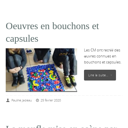
Oeuvres en bouchons et
capsules
Les CM ont recréé des
œuvres connues en
bouchons et capsules.
Lire la suite…
Pauline Jadeau
25 février 2020