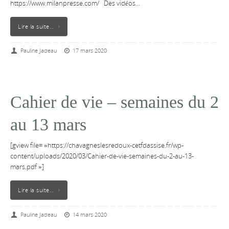
https://www.milanpresse.com/ Des vidéos…
Lire la suite…
Pauline Jadeau
17 mars 2020
Cahier de vie – semaines du 2
au 13 mars
[gview file= »https://chavagneslesredoux-cetfdassise.fr/wp-
content/uploads/2020/03/Cahier-de-vie-semaines-du-2-au-13-
mars.pdf »]
Lire la suite…
Pauline Jadeau
14 mars 2020