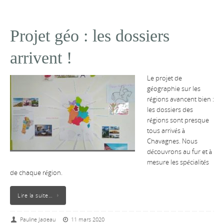
Projet géo : les dossiers
arrivent !
Le projet de
géographie sur les
régions avancent bien :
les dossiers des
régions sont presque
tous arrivés à
Chavagnes. Nous
découvrons au fur et à
mesure les spécialités
de chaque région.
Lire la suite…
Pauline Jadeau
11 mars 2020